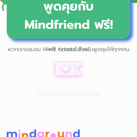
พูดคุยกับ
Mindfriend ฟรี!
พวกเราขอมอบ Mind tickets สำหรับพูดคุยให้ทุกๆคนฟรี! กดจองได้เลย